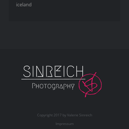
iceland
Copyright 2017 by Valerie Sinreich
Impressum