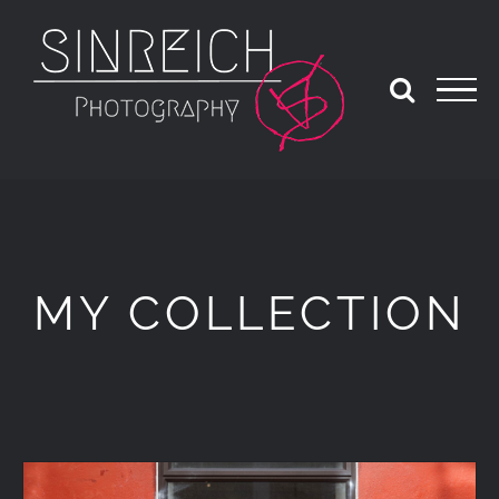
Zum
Inhalt
springen
MY COLLECTION