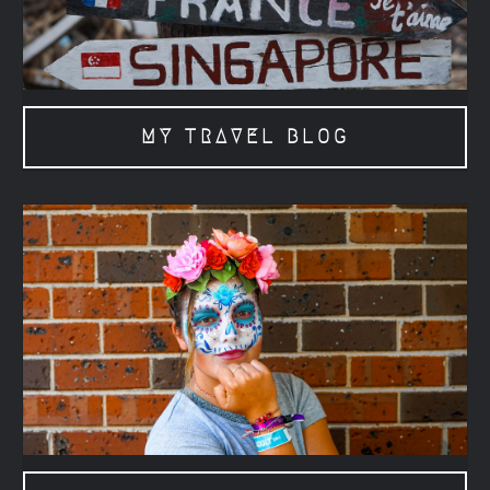
MY TRAVEL BLOG
THIS IS ME !!